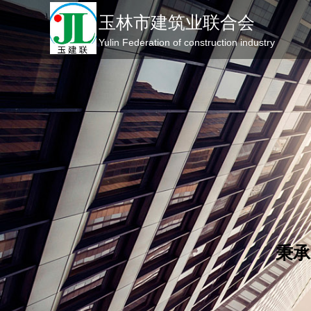
玉林市建筑业联合会
Yulin Federation of construction industry
玉
秉承