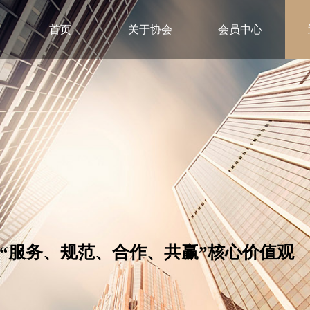
首页
关于协会
会员中心
林市建筑业
“服务、规范、合作、共赢”核心价值观